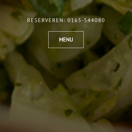
RESERVEREN:
0165-544080
MENU